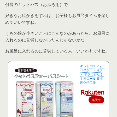
付属のキットパス（おふろ用）で、
好きなお絵かきをすれば、お子様もお風呂タイムを楽し
めていいですね。
うちの娘が小さいころにこんなのがあったら、お風呂に
入れるのに苦労しなかったんじゃないかな。
お風呂に入れるのに苦労している人、いいかもですね。
キットパスフォー
バスシート キテ
ィ ドラえもん シ
ナモロール 日本
理化学工業
楽天で
購入