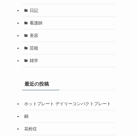
日記
看護師
美容
芸能
雑学
最近の投稿
ホットプレート デイリーコンパクトプレート
鍋
花粉症