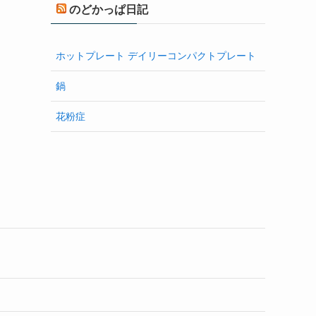
のどかっぱ日記
ホットプレート デイリーコンパクトプレート
鍋
花粉症