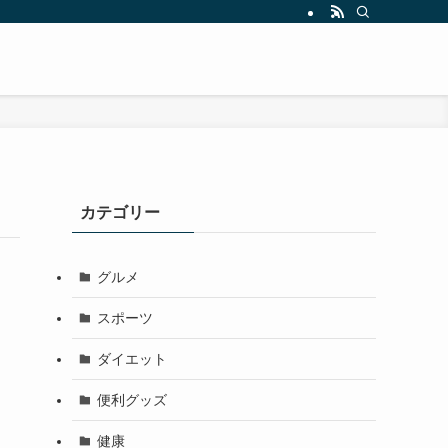
カテゴリー
グルメ
スポーツ
ダイエット
便利グッズ
健康