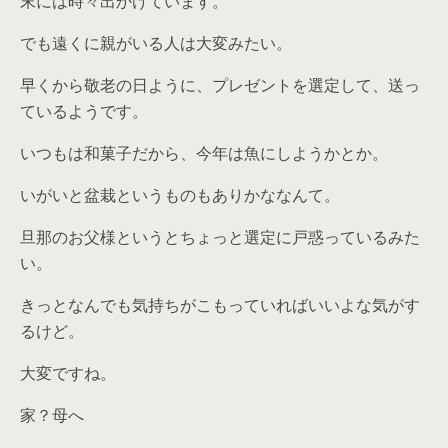
末には時々出かけています。
でも遠くに親がいる人は大変みたい。
早くから敬老の日ように、プレゼントを選定して、送っ
ているようです。
いつもは和菓子だから、今年は魚にしようかとか。
いがいと盆栽というものもありかななんて。
旦那のお父様というとちょっと選定に戸惑っているみた
い。
きっとなんでも気持ちがこもっていればいいよな気がす
るけど。
大変ですね。
家？母へ