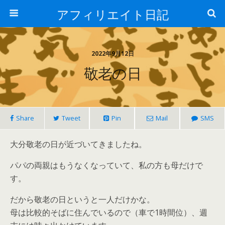
アフィリエイト日記
2022年9月12日
敬老の日
Share
Tweet
Pin
Mail
SMS
大分敬老の日が近づいてきましたね。
パパの両親はもうなくなっていて、私の方も母だけで
す。
だから敬老の日というと一人だけかな。
母は比較的そばに住んでいるので（車で1時間位）、週